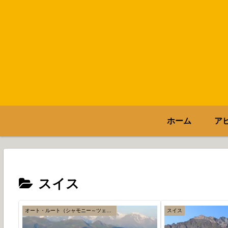
ホーム
ア
スイス
オート・ルート（シャモニー～ツェルマット）
スイス