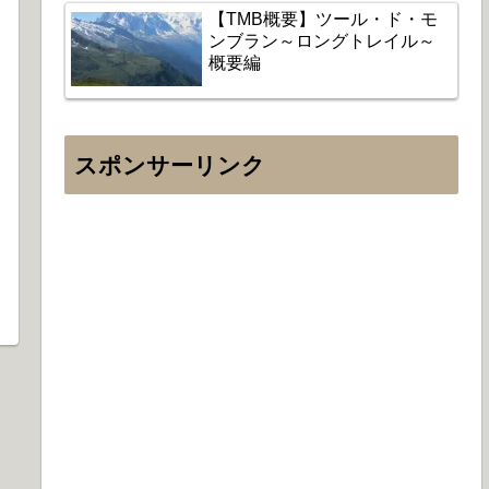
【TMB概要】ツール・ド・モ
ンブラン～ロングトレイル～
概要編
スポンサーリンク