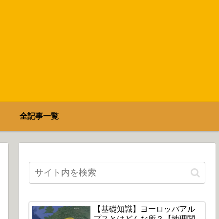
全記事一覧
【基礎知識】ヨーロッパアル
プスとはどんな所？【地理関