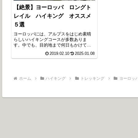
【絶景】ヨーロッパ ロングト
レイル ハイキング オススメ
５選
ヨーロッパには、アルプスをはじめ素晴
らしいハイキングコースが多数ありま
す。中でも、目的地まで何日もかけて踏
破していくロングトレイルは、若者から
2019.02.10
2025.01.08
高齢者まで幅広く支持されています。今
回は実際に踏破したオススメのコースを
ご紹介します。
ホーム
ハイキング
トレッキング
ヨーロッ