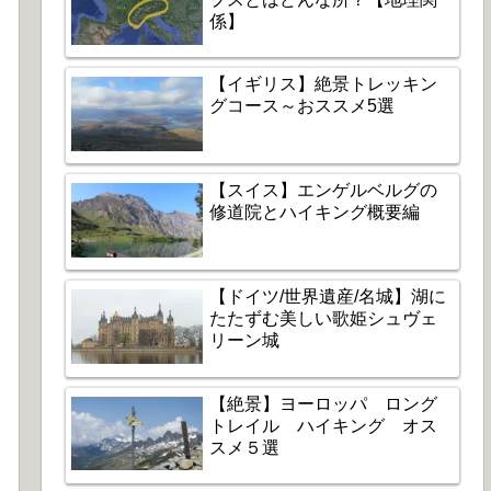
係】
【イギリス】絶景トレッキン
グコース～おススメ5選
【スイス】エンゲルベルグの
修道院とハイキング概要編
【ドイツ/世界遺産/名城】湖に
たたずむ美しい歌姫シュヴェ
リーン城
【絶景】ヨーロッパ ロング
トレイル ハイキング オス
スメ５選