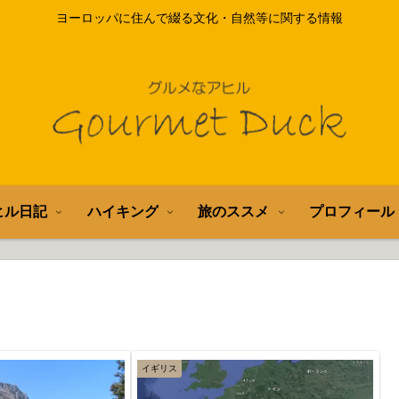
ヨーロッパに住んで綴る文化・自然等に関する情報
ヒル日記
ハイキング
旅のススメ
プロフィール
イギリス