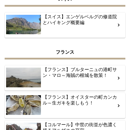
【スイス】エンゲルベルグの修道院
とハイキング概要編
フランス
【フランス】ブルターニュの港町サ
ン・マロ～海賊の根城を散策！
【フランス】オイスターの町カンカ
ル～生ガキを楽しもう！
【コルマール】中世の街並が色濃く