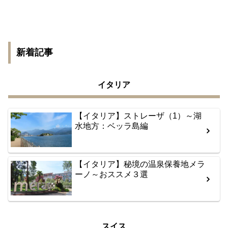
新着記事
イタリア
【イタリア】ストレーザ（1）～湖
水地方：ベッラ島編
【イタリア】秘境の温泉保養地メラ
ーノ～おススメ３選
スイス