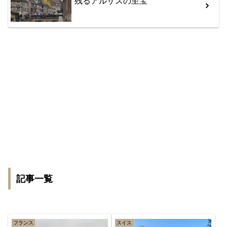
残るアルザスの至宝
記事一覧
フランス
スイス