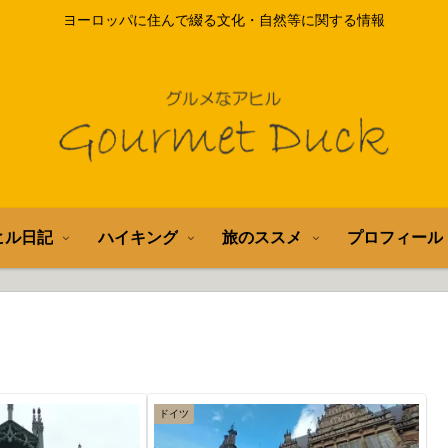
ヨーロッパに住んで綴る文化・自然等に関する情報
ヒル日記
ハイキング
旅のススメ
プロフィール
ドイツ