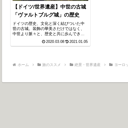
【ドイツ/世界遺産】中世の古城
「ヴァルトブルグ城」の歴史
ドイツの歴史、文化と深く結びついた中
世の古城。装飾の華美さだけではなく、
中世より脈々と、歴史と共に歩んできた
名城は、ドイツ人の訪問客が絶えませ
2020.03.08
2021.01.05
ん。表面だけではないドイツ文化に触れ
てみたい方は、ぜひ一度訪れるべき名城
です。ドイツの歴史的な重要事項が目白
押し。
ホーム
旅のススメ
絶景・世界遺産
ヨーロ