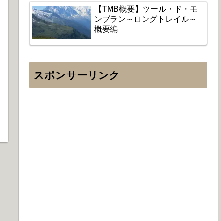
【TMB概要】ツール・ド・モ
ンブラン～ロングトレイル～
概要編
スポンサーリンク