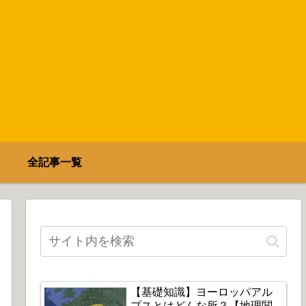
全記事一覧
【基礎知識】ヨーロッパアル
プスとはどんな所？【地理関