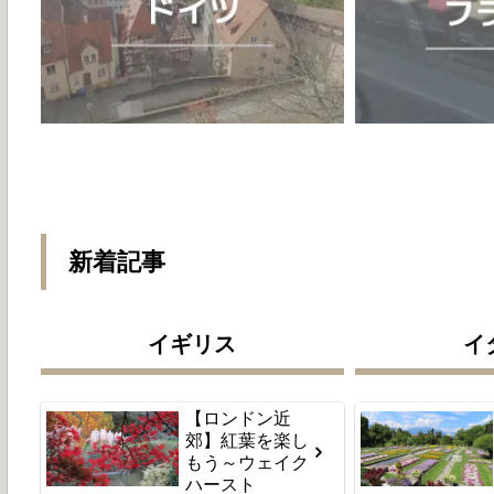
新着記事
イギリス
イ
【ロンドン近
郊】紅葉を楽し
もう～ウェイク
ハースト