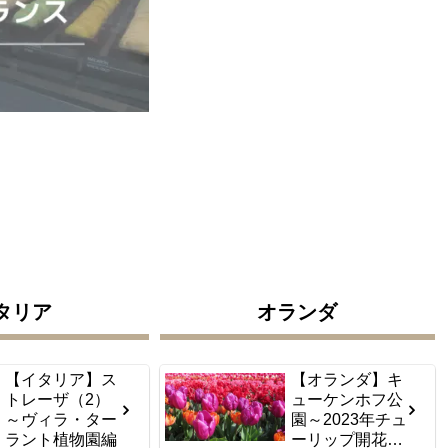
タリア
オランダ
【イタリア】ス
【オランダ】キ
トレーザ（2）
ューケンホフ公
～ヴィラ・ター
園～2023年チュ
ラント植物園編
ーリップ開花情