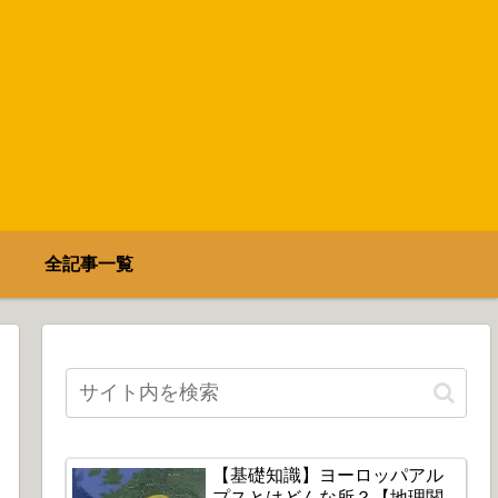
全記事一覧
【基礎知識】ヨーロッパアル
プスとはどんな所？【地理関