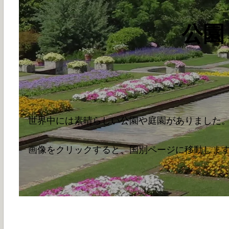
公園
世界中には素晴らしい公園や庭園がありました
画像をクリックすると、国別ページに移動しま