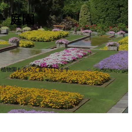
・庭園
。植物園も含めて書いています。
す⇒