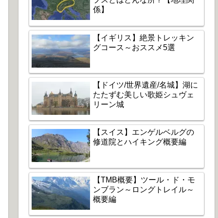
係】
【イギリス】絶景トレッキン
グコース～おススメ5選
【ドイツ/世界遺産/名城】湖に
たたずむ美しい歌姫シュヴェ
リーン城
【スイス】エンゲルベルグの
修道院とハイキング概要編
【TMB概要】ツール・ド・モ
ンブラン～ロングトレイル～
概要編