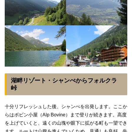
湖畔リゾート・シャンぺからフォルクラ
峠
十分リフレッシュした後、シャンぺを出発します。ここか
らはボビン小屋（Alp Bovine）まで登りが続きます。高度
を上げていくと、遠くの山塊や眼下に拡がる町も一望でき
ます。ルートは山腹を進んでいくため、見通しも良好。牛