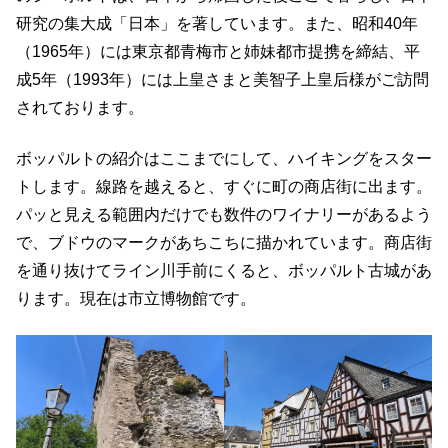
研究の集大成「日本」を著しています。また、昭和40年
（1965年）には東京都青梅市と姉妹都市提携を締結、平
成5年（1993年）には上皇さまと美智子上皇后様がご訪問
されております。
ボッパルトの紹介はここまでにして、ハイキングをスター
トします。線路を越えると、すぐに町の商店街に出ます。
パッと見える範囲内だけでも数件のワイナリーがあるよう
で、ブドウのマークがあちこちに描かれています。商店街
を通り抜けてライン川手前にくると、ボッパルト古城があ
ります。現在は市立博物館です。