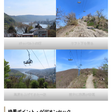
ボッパルトの町
リフト下を登る
高度を上げてまた一枚
前方に東屋が出現
絶景ポイント・ゲデオンセック