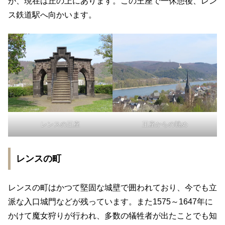
が、現在は丘の上にあります。この王座で一休憩後、レン
ス鉄道駅へ向かいます。
レンスの王座
王座からの眺め
レンスの町
レンスの町はかつて堅固な城壁で囲われており、今でも立
派な入口城門などが残っています。また1575～1647年に
かけて魔女狩りが行われ、多数の犠牲者が出たことでも知