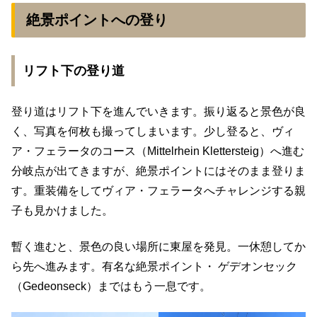
絶景ポイントへの登り
リフト下の登り道
登り道はリフト下を進んでいきます。振り返ると景色が良
く、写真を何枚も撮ってしまいます。少し登ると、ヴィ
ア・フェラータのコース（Mittelrhein Klettersteig）へ進む
分岐点が出てきますが、絶景ポイントにはそのまま登りま
す。重装備をしてヴィア・フェラータへチャレンジする親
子も見かけました。
暫く進むと、景色の良い場所に東屋を発見。一休憩してか
ら先へ進みます。有名な絶景ポイント・ ゲデオンセック
（Gedeonseck）まではもう一息です。