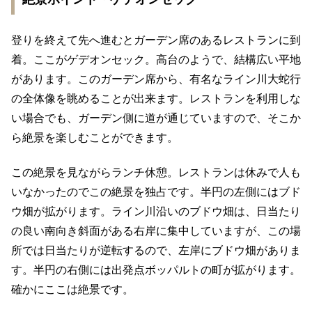
登りを終えて先へ進むとガーデン席のあるレストランに到
着。ここがゲデオンセック。高台のようで、結構広い平地
があります。このガーデン席から、有名なライン川大蛇行
の全体像を眺めることが出来ます。レストランを利用しな
い場合でも、ガーデン側に道が通じていますので、そこか
ら絶景を楽しむことができます。
この絶景を見ながらランチ休憩。レストランは休みで人も
いなかったのでこの絶景を独占です。半円の左側にはブド
ウ畑が拡がります。ライン川沿いのブドウ畑は、日当たり
の良い南向き斜面がある右岸に集中していますが、この場
所では日当たりが逆転するので、左岸にブドウ畑がありま
す。半円の右側には出発点ボッパルトの町が拡がります。
確かにここは絶景です。