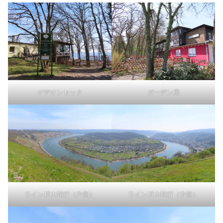
ゲデオンセック
ガーデン席
ライン川大蛇行（左側）
ライン川大蛇行（右側）