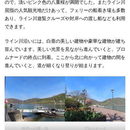
ので、淡いピンク色の八重桜が満開でした。またライン川
屈指の人気観光地だけあって、フェリーの船着き場も多数
あり、ライン川遊覧クルーズや対岸への渡し船なども利用
できます。
ライン川沿いには、白亜の美しい建物や豪華な建物が建ち
並んでいます。美しい光景を見ながら進んでいくと、プロ
ムナードの終点に到着。ここから北に向かって建物の間を
進んでいくと、道が細くなり登りが始まります。
対岸への渡し船
プロムナード