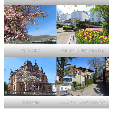
満開の八重桜
白亜の美しい建物が建ち並ぶ
豪華な建物
プロムナードから登り口へ入る