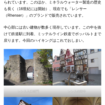
られています。このほか、ミネラルウォーター製造の歴史
も長く（16世紀には開始）、現在でも「レンサー
（Rhenser）」のブランドで販売されています。
中心部には古い建物が数多く現存しています。この中を抜
けて鉄道駅に到着、ミッテルライン鉄道でボッパルトまで
戻ります。今回のハイキングはこれでおしまい。
レンス入口城門
レンスの街中