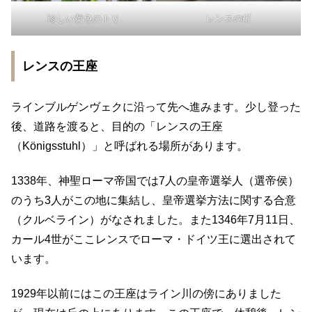
珍しい黄色のトリ
レンスの町
レンスの王座
ラインブルゲンヴェクに沿って先へ進みます。少し登った
後、道路を渡ると、目的の「レンスの王座
（Königsstuhl）」と呼ばれる場所があります。
1338年、神聖ローマ帝国では7人の皇帝選挙人（選帝侯）
のうち3人がこの地に集結し、皇帝選挙方法に関する合意
（クルベライン）がなされました。また1346年7月11日、
カール4世がここレンスでローマ・ドイツ王に選出されて
います。
1929年以前にはこの王座はライン川の傍にありました