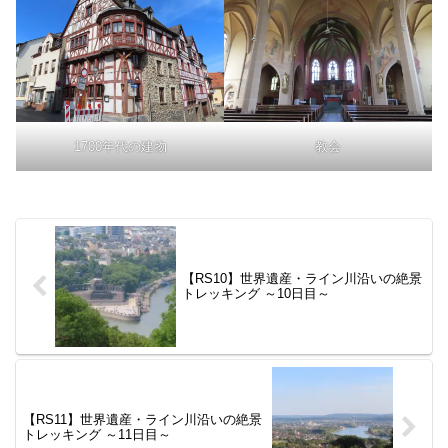
1700年代の建物
教会
【RS10】世界遺産・ライン川沿いの絶景
トレッキング ～10日目～
【RS11】世界遺産・ライン川沿いの絶景
トレッキング ～11日目～