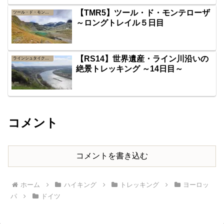
【TMR5】ツール・ド・モンテローザ
ツール・ド・モンテローザ
～ロングトレイル５日目
【RS14】世界遺産・ライン川沿いの
ラインシュタイク（ライン川高所道）
絶景トレッキング ～14日目～
コメント
コメントを書き込む
ホーム
ハイキング
トレッキング
ヨーロッ
パ
ドイツ