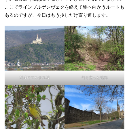
ここでラインブルゲンヴェクを終えて駅へ向かうルートも
あるのですが、今日はもう少しだけ寄り道します。
対岸のマルクス城
切り立った地形