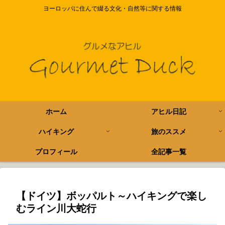
ヨーロッパに住んで綴る文化・自然等に関する情報
ホーム
アヒル日記
ハイキング
旅のススメ
プロフィール
全記事一覧
【ドイツ】ボッパルト～ハイキングで楽し
むライン川大蛇行