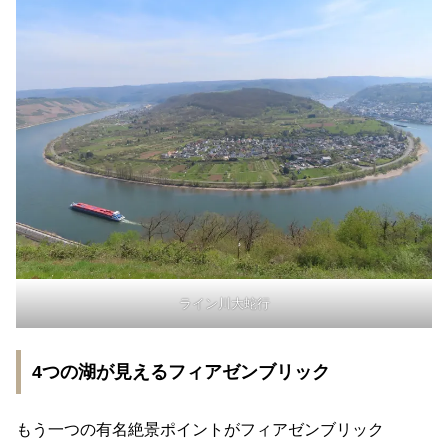
ライン川大蛇行
4つの湖が見えるフィアゼンブリック
もう一つの有名絶景ポイントがフィアゼンブリック