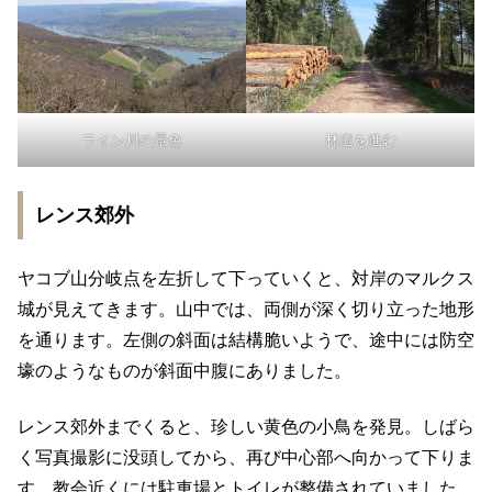
ライン川の景色
林道を進む
レンス郊外
ヤコブ山分岐点を左折して下っていくと、対岸のマルクス
城が見えてきます。山中では、両側が深く切り立った地形
を通ります。左側の斜面は結構脆いようで、途中には防空
壕のようなものが斜面中腹にありました。
レンス郊外までくると、珍しい黄色の小鳥を発見。しばら
く写真撮影に没頭してから、再び中心部へ向かって下りま
す。教会近くには駐車場とトイレが整備されていました。