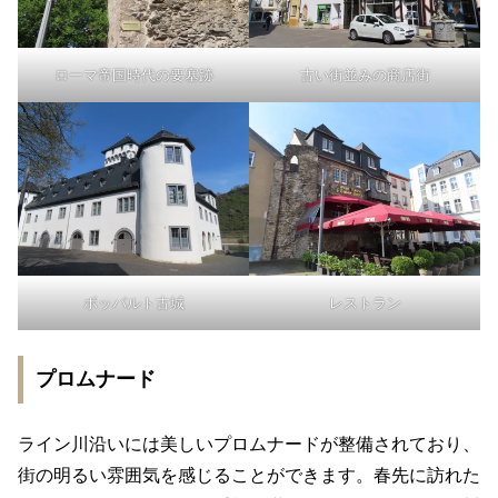
ローマ帝国時代の要塞跡
古い街並みの商店街
ボッパルト古城
レストラン
プロムナード
ライン川沿いには美しいプロムナードが整備されており、
街の明るい雰囲気を感じることができます。春先に訪れた