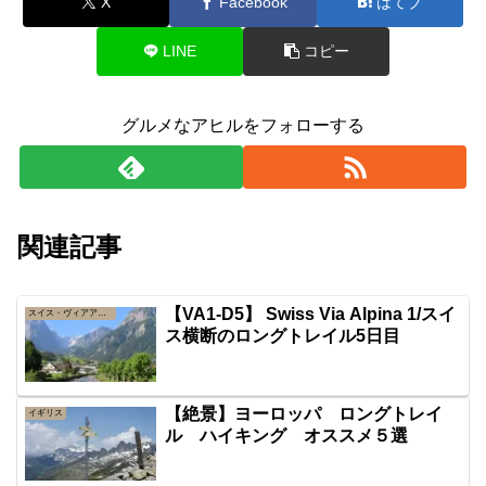
X
Facebook
はてブ
LINE
コピー
グルメなアヒルをフォローする
関連記事
【VA1-D5】 Swiss Via Alpina 1/スイ
スイス・ヴィアアルピナ１
ス横断のロングトレイル5日目
【絶景】ヨーロッパ ロングトレイ
イギリス
ル ハイキング オススメ５選