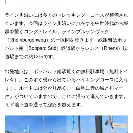
ライン川沿いには多くのトレッキング・コースが整備され
ています。今回はライン川沿いに点在する中世時代の古城
群を繋ぐロングトレイル、ラインブルゲンヴェク
（Rheinburgenweg）の一区間を歩きます。総距離はボッ
パルト南（Boppard Süd）鉄道駅からレンス（Rhens）鉄
道駅までの約12㎞です。
出発地点は、ボッパルト南駅近くの無料駐車場（無料トイ
レ有）。このすぐ横から出ているハイキングコースに入り
ます。ルートには分かり易く、「白地に赤の城と川マー
ク」がついていますので、これに沿って進んでいきます。
まず地下道を通って線路を越えます。