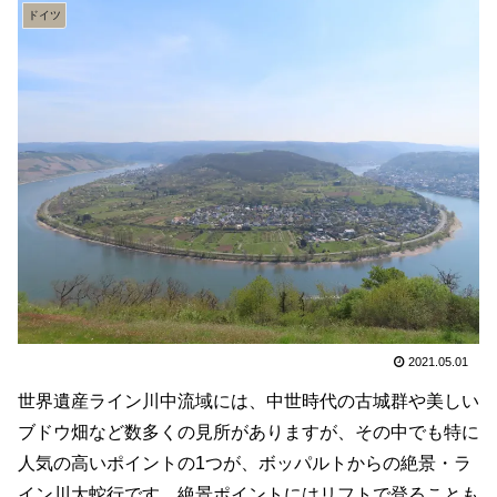
ドイツ
2021.05.01
世界遺産ライン川中流域には、中世時代の古城群や美しい
ブドウ畑など数多くの見所がありますが、その中でも特に
人気の高いポイントの1つが、ボッパルトからの絶景・ラ
イン川大蛇行です。絶景ポイントにはリフトで登ることも