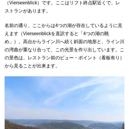
（Vierseenblick）です。ここはリフト終点駅近くで、レ
ストランがあります。
名前の通り、ここからは4つの湖が存在しているように見
えます（Vierseenblickを直訳すると「4つの湖の眺
め」）。高台からライン川へ続く斜面の地形と、ライン川
の湾曲が重なり合って、この光景を作り出しています。こ
の景色は、レストラン前のビュー・ポイント（看板有り）
から見ることが出来ます。