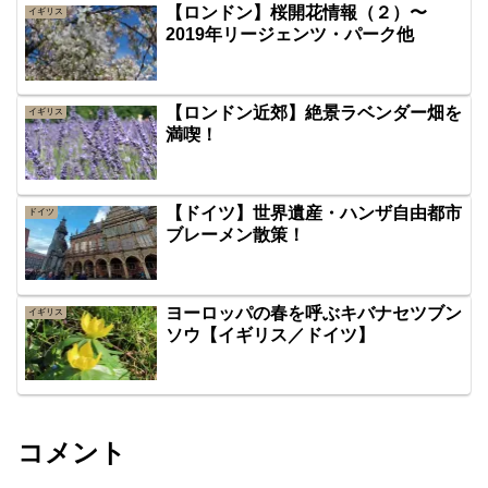
【ロンドン】桜開花情報（２）〜
イギリス
2019年リージェンツ・パーク他
【ロンドン近郊】絶景ラベンダー畑を
イギリス
満喫！
【ドイツ】世界遺産・ハンザ自由都市
ドイツ
ブレーメン散策！
ヨーロッパの春を呼ぶキバナセツブン
イギリス
ソウ【イギリス／ドイツ】
コメント