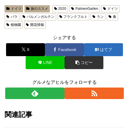
ドイツ
旅のススメ
2020
PalmenGarten
ドイツ
バラ
パルメンガルテン
フランクフルト
ラン
春
植物園
開花情報
シェアする
X
Facebook
はてブ
LINE
コピー
グルメなアヒルをフォローする
関連記事