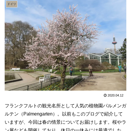
ドイツ
2020.04.12
フランクフルトの観光名所として人気の植物園パルメンガ
ルテン（Palmengarten）。以前もこのブログで紹介して
いますが、今回は春の情景についてお届けします。桜やラ
ン展なども開催しており、休日の一休みには最適でした。