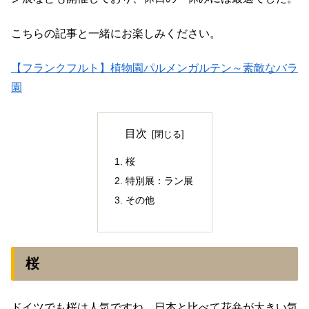
こちらの記事と一緒にお楽しみください。
【フランクフルト】植物園パルメンガルテン～素敵なバラ
園
目次
桜
特別展：ラン展
その他
桜
ドイツでも桜は人気ですね。日本と比べて花弁が大きい気