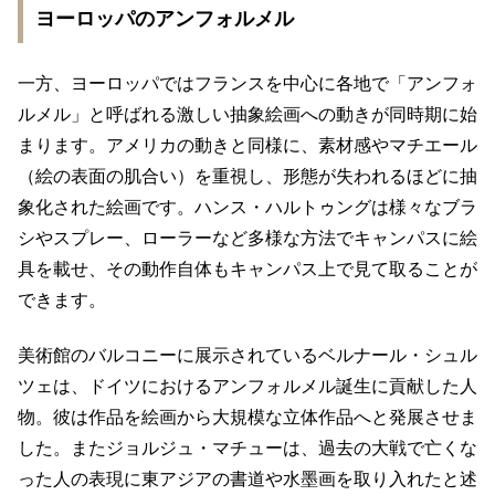
ヨーロッパのアンフォルメル
一方、ヨーロッパではフランスを中心に各地で「アンフォ
ルメル」と呼ばれる激しい抽象絵画への動きが同時期に始
まります。アメリカの動きと同様に、素材感やマチエール
（絵の表面の肌合い）を重視し、形態が失われるほどに抽
象化された絵画です。ハンス・ハルトゥングは様々なブラ
シやスプレー、ローラーなど多様な方法でキャンパスに絵
具を載せ、その動作自体もキャンパス上で見て取ることが
できます。
美術館のバルコニーに展示されているベルナール・シュル
ツェは、ドイツにおけるアンフォルメル誕生に貢献した人
物。彼は作品を絵画から大規模な立体作品へと発展させま
した。またジョルジュ・マチューは、過去の大戦で亡くな
った人の表現に東アジアの書道や水墨画を取り入れたと述