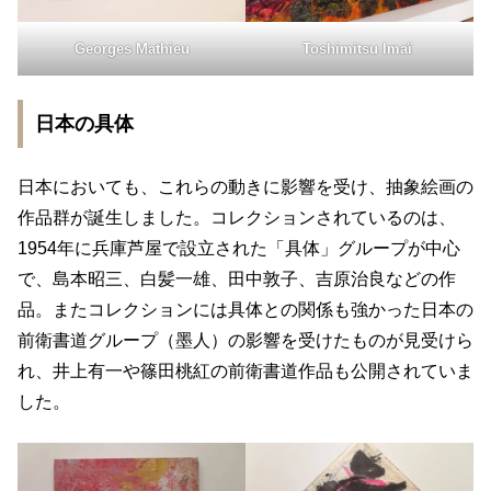
Georges Mathieu
Toshimitsu Imaï
日本の具体
日本においても、これらの動きに影響を受け、抽象絵画の
作品群が誕生しました。コレクションされているのは、
1954年に兵庫芦屋で設立された「具体」グループが中心
で、島本昭三、白髪一雄、田中敦子、吉原治良などの作
品。またコレクションには具体との関係も強かった日本の
前衛書道グループ（墨人）の影響を受けたものが見受けら
れ、井上有一や篠田桃紅の前衛書道作品も公開されていま
した。