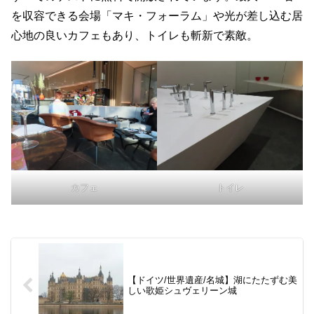
を収容できる会場「マキ・フォーラム」や光が差し込む居
心地の良いカフェもあり、トイレも斬新で素敵。
カフェ
トイレ
【ドイツ/世界遺産/名城】湖にたたずむ美
しい歌姫シュヴェリーン城