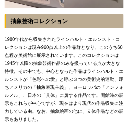
抽象芸術コレクション
1980年代から収集されたラインハルト・エルンスト・コ
レクションは現在960点以上の作品群となり、このうち60
点程が美術館に展示されています。このコレクションは
1945年以降の抽象芸術作品のみを扱っている点が大きな
特徴。その中でも、中心となった作品はラインハルト・エ
ルンストが「色彩への愛」と呼ぶ３つの美術史的運動、即
ちアメリカの「抽象表現主義」、ヨーロッパの「アンフォ
ルメル」、日本の「具体」に属する作品です。開館時の展
示もこれらが中心ですが、現在はより現代の作品収集に注
力している由。なお、抽象絵画の他に、立体作品などの展
示もありました。