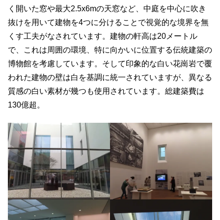
く開いた窓や最大2.5x6mの天窓など、中庭を中心に吹き
抜けを用いて建物を4つに分けることで視覚的な境界を無
くす工夫がなされています。建物の軒高は20メートル
で、これは周囲の環境、特に向かいに位置する伝統建築の
博物館を考慮しています。そして印象的な白い花崗岩で覆
われた建物の壁は白を基調に統一されていますが、異なる
質感の白い素材が幾つも使用されています。総建築費は
130億超。