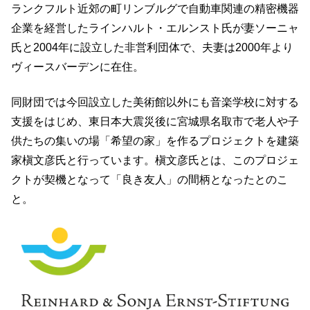
ランクフルト近郊の町リンブルグで自動車関連の精密機器
企業を経営したラインハルト・エルンスト氏が妻ソーニャ
氏と2004年に設立した非営利団体で、夫妻は2000年より
ヴィースバーデンに在住。
同財団では今回設立した美術館以外にも音楽学校に対する
支援をはじめ、東日本大震災後に宮城県名取市で老人や子
供たちの集いの場「希望の家」を作るプロジェクトを建築
家槇文彦氏と行っています。槇文彦氏とは、このプロジェ
クトが契機となって「良き友人」の間柄となったとのこ
と。