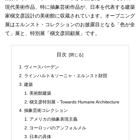
現代美術作品、特に抽象芸術作品が、日本を代表する建築
家槇文彦設計の美術館に収蔵されています。オープニング
展はエルンスト・コレクションのお披露目となる「色が全
て」展と、特別展「槇文彦回顧展」です。
目次
ヴィースバーデン
ラインハルト＆ソーニャ・エルンスト財団
建築
美術館建築
槇文彦特別展－Towards Humane Architecture
抽象芸術コレクション
アメリカの抽象表現主義
ヨーロッパのアンフォルメル
日本の具体