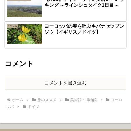
キング ～ラインシュタイク1日目～
ヨーロッパの春を呼ぶキバナセツブン
イギリス
ソウ【イギリス／ドイツ】
コメント
コメントを書き込む
ホーム
旅のススメ
美術館・博物館
ヨーロ
ッパ
ドイツ