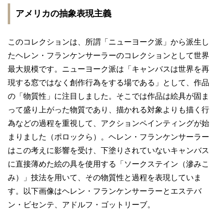
アメリカの抽象表現主義
このコレクションは、所謂「ニューヨーク派」から派生し
たヘレン・フランケンサーラーのコレクションとして世界
最大規模です。ニューヨーク派は「キャンバスは世界を再
現する窓ではなく創作行為をする場である」として、作品
の「物質性」に注目しました。そこでは作品は絵具が固ま
って盛り上がった物質であり、描かれる対象よりも描く行
為などの過程を重視して、アクションペインティングが始
まりました（ポロックら）。ヘレン・フランケンサーラー
はこの考えに影響を受け、下塗りされていないキャンバス
に直接薄めた絵の具を使用する「ソークステイン（滲みこ
み）」技法を用いて、その物質性と過程を表現していま
す。以下画像はヘレン・フランケンサーラーとエステバ
ン・ビセンテ、アドルフ・ゴットリーブ。