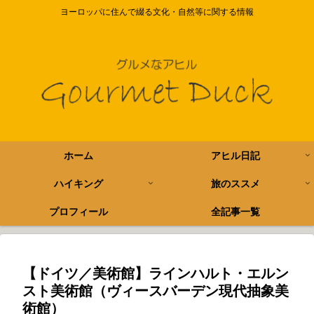
ヨーロッパに住んで綴る文化・自然等に関する情報
ホーム
アヒル日記
ハイキング
旅のススメ
プロフィール
全記事一覧
【ドイツ／美術館】ラインハルト・エルン
スト美術館（ヴィースバーデン現代抽象美
術館）