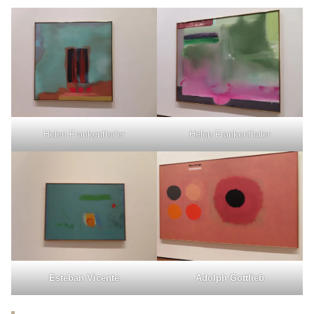
Helen Frankenthaler
Helen Frankenthaler
Esteban Vicente
Adolph Gottlieb