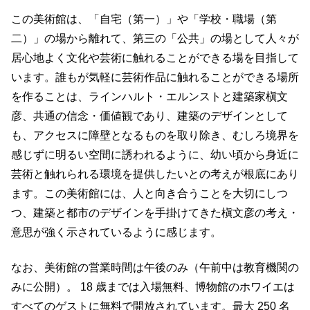
この美術館は、「自宅（第一）」や「学校・職場（第
二）」の場から離れて、第三の「公共」の場として人々が
居心地よく文化や芸術に触れることができる場を目指して
います。誰もが気軽に芸術作品に触れることができる場所
を作ることは、ラインハルト・エルンストと建築家槇文
彦、共通の信念・価値観であり、建築のデザインとして
も、アクセスに障壁となるものを取り除き、むしろ境界を
感じずに明るい空間に誘われるように、幼い頃から身近に
芸術と触れられる環境を提供したいとの考えが根底にあり
ます。この美術館には、人と向き合うことを大切にしつ
つ、建築と都市のデザインを手掛けてきた槇文彦の考え・
意思が強く示されているように感じます。
なお、美術館の営業時間は午後のみ（午前中は教育機関の
みに公開）。 18 歳までは入場無料、博物館のホワイエは
すべてのゲストに無料で開放されています。最大 250 名