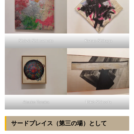
Shōzō Shimamoto
Kazuo Shiraga
Atsuko Tanaka
Tōkō Shinoda
サードプレイス（第三の場）として