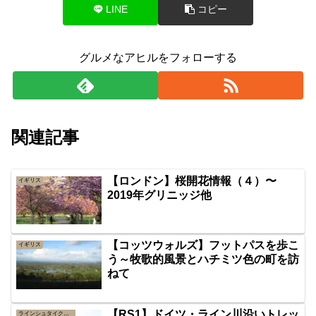
LINE
コピー
グルメなアヒルをフォローする
関連記事
【ロンドン】桜開花情報（４）〜
イギリス
2019年グリニッジ他
【コッツウォルズ】フットパスを歩こ
イギリス
う～牧歌的風景とハチミツ色の町を訪
ねて
【RS1】ドイツ・ライン川沿いトレッ
ラインシュタイク（ライン川高所道）