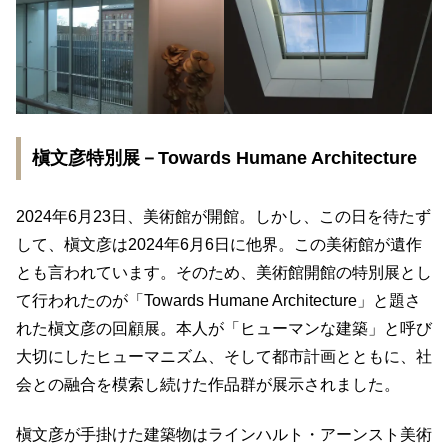
槇文彦特別展－Towards Humane Architecture
2024年6月23日、美術館が開館。しかし、この日を待たず
して、槇文彦は2024年6月6日に他界。この美術館が遺作
とも言われています。そのため、美術館開館の特別展とし
て行われたのが「Towards Humane Architecture」と題さ
れた槇文彦の回顧展。本人が「ヒューマンな建築」と呼び
大切にしたヒューマニズム、そして都市計画とともに、社
会との融合を模索し続けた作品群が展示されました。
槇文彦が手掛けた建築物はラインハルト・アーンスト美術